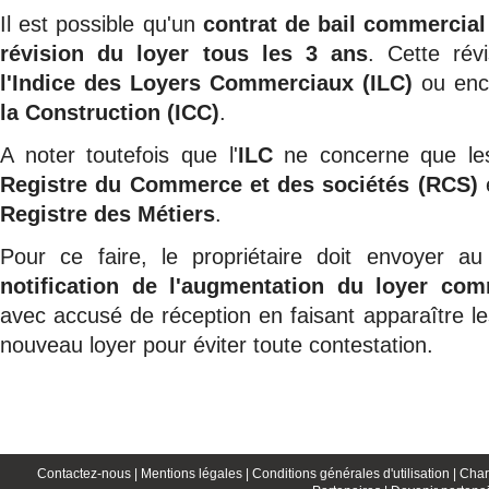
Il est possible qu'un
contrat de bail commercial
révision du loyer tous les 3 ans
. Cette rév
l'Indice des Loyers Commerciaux (ILC)
ou en
la Construction (ICC)
.
A noter toutefois que l'
ILC
ne concerne que les 
Registre du Commerce et des sociétés (RCS)
e
Registre des Métiers
.
Pour ce faire, le propriétaire doit envoyer au
notification de l'augmentation du loyer comm
avec accusé de réception en faisant
apparaître le
nouveau loyer pour éviter toute contestation.
Contactez-nous |
Mentions légales |
Conditions générales d'utilisation |
Char