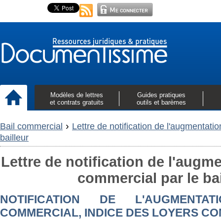
Modèles de lettres
Guides pratiques
et contrats gratuits
outils et barèmes
›
Bail commercial
Lettre de notification de l'augmentati
bailleur
Lettre de notification de l'augm
commercial par le bai
NOTIFICATION DE L'AUGMENTA
COMMERCIAL, INDICE DES LOYERS C